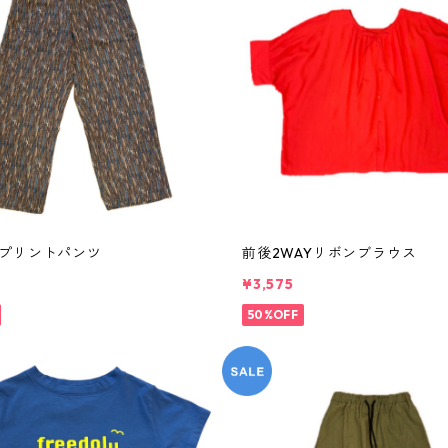
プリントパンツ
前後2WAYリボンブラウス
¥3,575
50%OFF