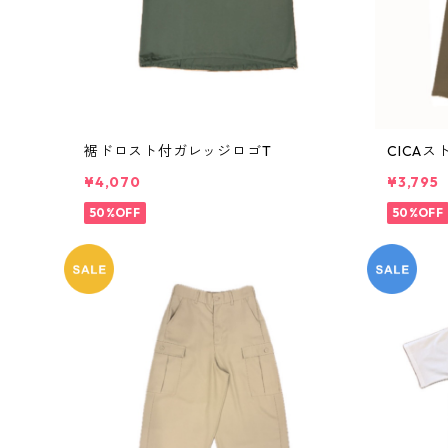
裾ドロスト付ガレッジロゴT
CICA
¥4,070
¥3,795
50%OFF
50%OFF