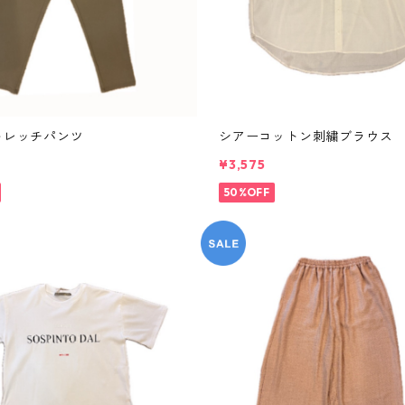
ストレッチパンツ
シアーコットン刺繍ブラウス
¥3,575
50%OFF