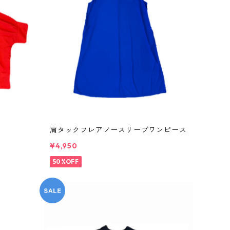
肩タックフレアノースリーブワンピース
¥4,950
50%OFF