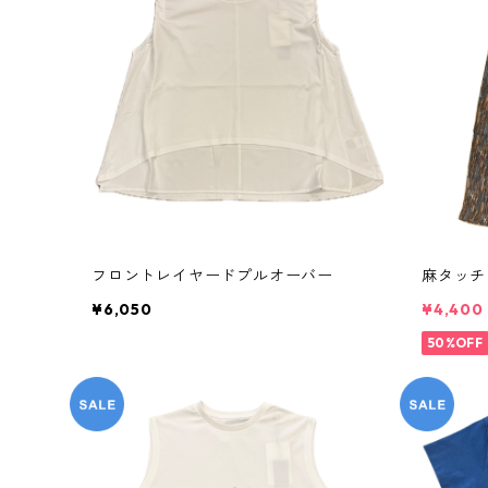
フロントレイヤードプルオーバー
麻タッチ
¥6,050
¥4,400
50%OFF