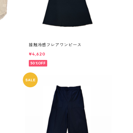
接触冷感フレアワンピース
¥4,620
50%OFF