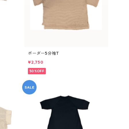
ボーダー5分袖T
¥2,750
50%OFF