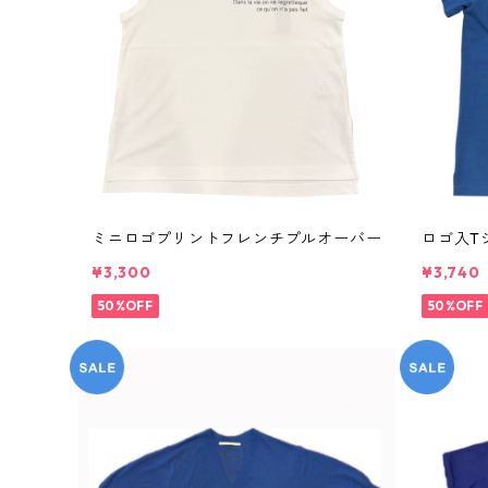
ミニロゴプリントフレンチプルオーバー
ロゴ入T
¥3,300
¥3,740
50%OFF
50%OFF