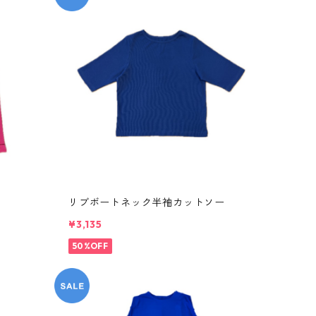
リブボートネック半袖カットソー
¥3,135
50%OFF