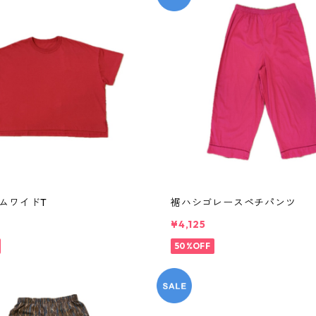
ムワイドT
裾ハシゴレースペチパンツ
¥4,125
50%OFF