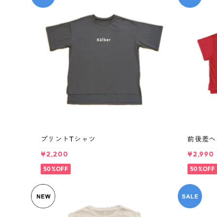
プリントTシャツ
前後差ヘ
¥2,200
¥2,990
50%OFF
50%OFF