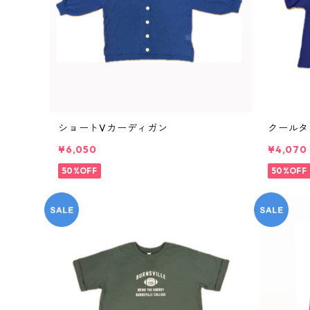
ショートVカーディガン
クールタ
¥6,050
¥4,070
50%OFF
50%OFF